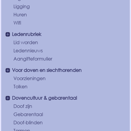
Ligging
Huren
Wifi
Ledenrubriek
Lid worden
Ledennieuws
Aangifteformulier
Voor doven en slechthorenden
Voorzieningen
Tolken
Dovencultuur & gebarentaal
Doof zijn
Gebarentaal
Doof-blinden
Termen