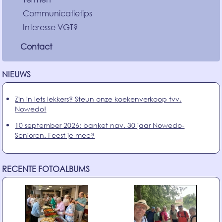
Communicatietips
Interesse VGT?
Contact
NIEUWS
Zin in iets lekkers? Steun onze koekenverkoop tvv.
Nowedo!
10 september 2026: banket nav. 30 jaar Nowedo-
Senioren. Feest je mee?
RECENTE FOTOALBUMS