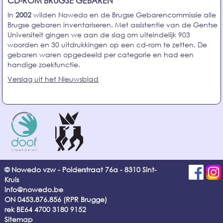
CD-ROM BRUGSE GEBAREN
In
2002
wilden Nowedo en de
Brugse Gebarencommissie
alle
Brugse gebaren inventariseren. Met assistentie van de Gentse
Universiteit gingen we aan de slag om uiteindelijk
903
woorden en 30 uitdrukkingen
op een cd-rom te zetten. De
gebaren waren opgedeeld per categorie en had een
handige zoekfunctie.
Verslag uit het Nieuwsblad
© Nowedo vzw - Polderstraat 76a - 8310 Sint-
Kruis
info@nowedo.be
ON 0453.876.856 (RPR Brugge)
rek BE64 4700 3180 9152
Sitemap