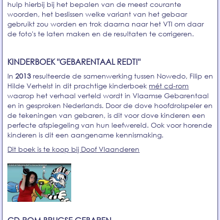
hulp hierbij bij het bepalen van de meest courante
woorden, het beslissen welke variant van het gebaar
gebruikt zou worden en trok daarna naar het VTI om daar
de foto's te laten maken en de resultaten te corrigeren.
KINDERBOEK "GEBARENTAAL REDT!"
In
2013
resulteerde de samenwerking tussen Nowedo, Filip en
Hilde Verhelst in dit prachtige kinderboek
mét cd-rom
waarop het verhaal verteld wordt
in Vlaamse Gebarentaal
en
in gesproken Nederlands. Door de dove hoofdrolspeler en
de tekeningen van gebaren, is dit voor dove kinderen een
perfecte afspiegeling van hun leefwereld. Ook voor horende
kinderen is dit een aangename kennismaking.
Dit boek is te koop bij Doof Vlaanderen