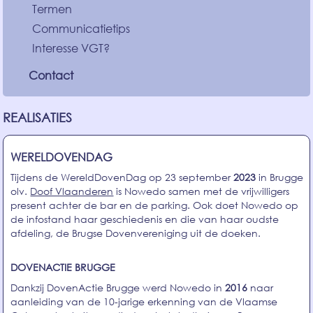
Termen
Communicatietips
Interesse VGT?
Contact
REALISATIES
WERELDOVENDAG
Tijdens de WereldDovenDag op 23 september
2023
in Brugge
olv.
Doof Vlaanderen
is Nowedo samen met de vrijwilligers
present achter de bar en de parking. Ook doet Nowedo op
de infostand haar geschiedenis en die van haar oudste
afdeling, de Brugse Dovenvereniging uit de doeken.
DOVENACTIE BRUGGE
Dankzij DovenActie Brugge werd Nowedo in
2016
naar
aanleiding van de 10-jarige erkenning van de Vlaamse