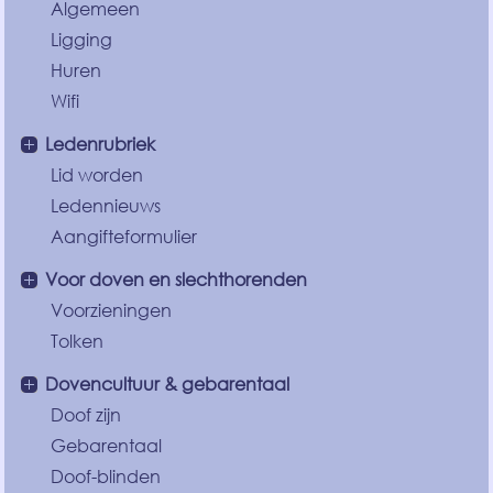
Algemeen
Ligging
Huren
Wifi
Ledenrubriek
Lid worden
Ledennieuws
Aangifteformulier
Voor doven en slechthorenden
Voorzieningen
Tolken
Dovencultuur & gebarentaal
Doof zijn
Gebarentaal
Doof-blinden